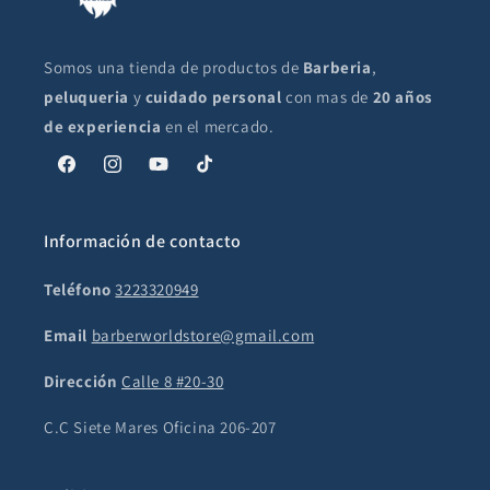
Somos una tienda de productos de
Barberia
,
peluqueria
y
cuidado personal
con mas de
20 años
de experiencia
en el mercado.
Facebook
Instagram
YouTube
TikTok
Información de contacto
Teléfono
3223320949
Email
barberworldstore@gmail.com
Dirección
Calle 8 #20-30
C.C Siete Mares Oficina 206-207