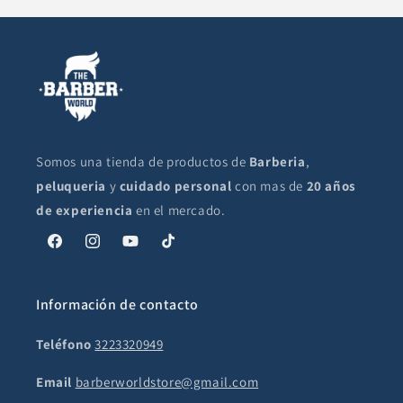
Somos una tienda de productos de
Barberia
,
peluqueria
y
cuidado personal
con mas de
20 años
de experiencia
en el mercado.
Facebook
Instagram
YouTube
TikTok
Información de contacto
Teléfono
3223320949
Email
barberworldstore@gmail.com