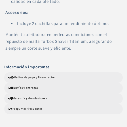
calidad en cada afeitado.
Accesorios:
Incluye 2 cuchillas para un rendimiento óptimo.
Mantén tu afeitadora en perfectas condiciones con el
repuesto de malla Turbox Shaver Titanium, asegurando
siempre un corte suave y eficiente.
Información importante
💳
Medios de pago y financiación
🚚
Envíos y entregas
🛡️
Garantía y devoluciones
❓
Preguntas frecuentes