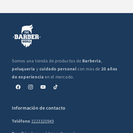
Somos una tienda de productos de
Barberia
,
peluqueria
y
cuidado personal
con mas de
20 años
de experiencia
en el mercado.
Facebook
Instagram
YouTube
TikTok
Información de contacto
Teléfono
3223320949