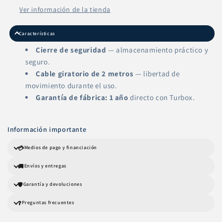
Ver información de la tienda
Características
Cierre de seguridad
— almacenamiento práctico y
seguro.
Cable giratorio de 2 metros
— libertad de
movimiento durante el uso.
Garantía de fábrica: 1 año
directo con Turbox.
Información importante
💳
Medios de pago y financiación
🚚
Envíos y entregas
🛡️
Garantía y devoluciones
❓
Preguntas frecuentes